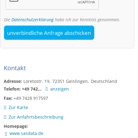
Die
Datenschutzerklärung
habe ich zur Kenntnis genommen.
unverbindliche Anfrage abschicken
Kontakt
Adresse:
Loretostr. 19
72351
Geislingen
Deutschland
Telefon:
+49 742...
anzeigen
Fax:
+49 7428 917597
Zur Karte
Zur Anfahrtsbeschreibung
Homepage:
www.sasdata.de