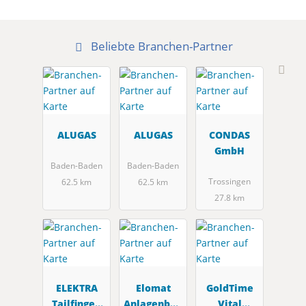
Beliebte Branchen-Partner
ALUGAS
ALUGAS
CONDAS
GmbH
Baden-Baden
Baden-Baden
Trossingen
62.5 km
62.5 km
27.8 km
ELEKTRA
Elomat
GoldTime
Tailfingen
Anlagenbau
Vital