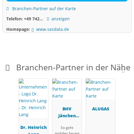
Branchen-Partner auf der Karte
Telefon:
+49 742...
anzeigen
Homepage:
www.sasdata.de
Branchen-Partner in der Nähe
BHV
ALUGAS
Jänchen
GmbH
Dr. Heinrich
So geht
mobiles bauen