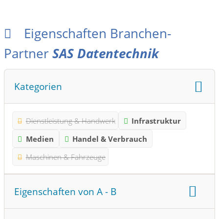
Eigenschaften Branchen-
Partner
SAS Datentechnik
Kategorien
Dienstleistung & Handwerk
Infrastruktur
Medien
Handel & Verbrauch
Maschinen & Fahrzeuge
Eigenschaften von A - B
Abfall
Animation
Apps
Architektur