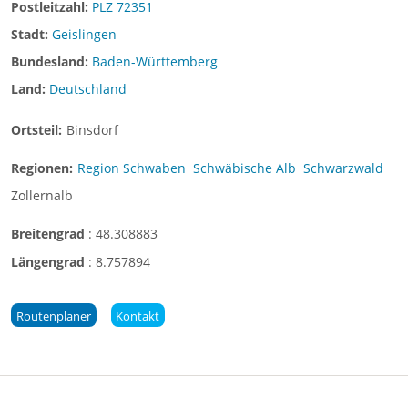
Postleitzahl:
PLZ 72351
Stadt:
Geislingen
Bundesland:
Baden-Württemberg
Land:
Deutschland
Ortsteil:
Binsdorf
Regionen:
Region Schwaben
Schwäbische Alb
Schwarzwald
Zollernalb
Breitengrad
:
48.308883
Längengrad
:
8.757894
Routenplaner
Kontakt