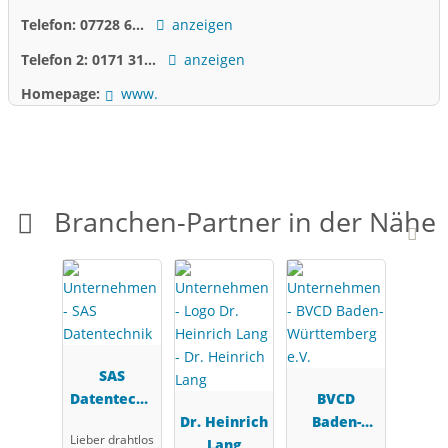
Telefon:
07728 6...
anzeigen
Telefon 2:
0171 31...
anzeigen
Homepage:
www.
Branchen-Partner in der Nähe
SAS
Datentechn
BVCD
ik
Dr. Heinrich
Baden-
Lieber drahtlos
Lang
Württembe