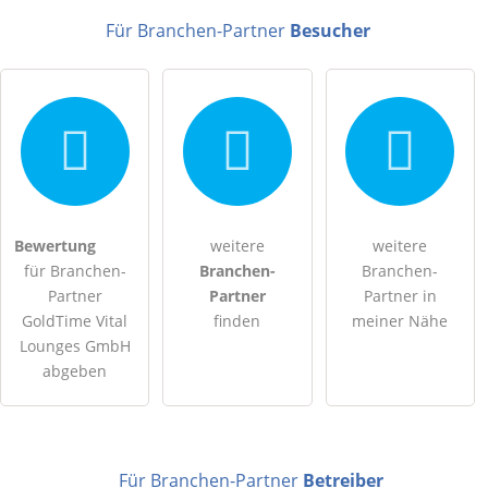
E-Mail-Adresse (wird nicht veröffentlicht)
Für Branchen-Partner
Besucher
Hiermit akzeptiere ich die
AGB
.
Bewertung
weitere
weitere
für Branchen-
Branchen-
Branchen-
Die
Datenschutzerklärung
habe ich zur Kenntnis genommen.
Partner
Partner
Partner in
GoldTime Vital
finden
meiner Nähe
öffentliche Frage stellen
Abbrechen
Lounges GmbH
abgeben
Hinweis:
Bitte beachten Sie, öffentliche Fragen sind
für alle
Besucher sichtbar
.
Klicken Sie hier um eine
individuelle Frage
an den
Branchen-Partner-Eintrag zu stellen
.
Für Branchen-Partner
Betreiber