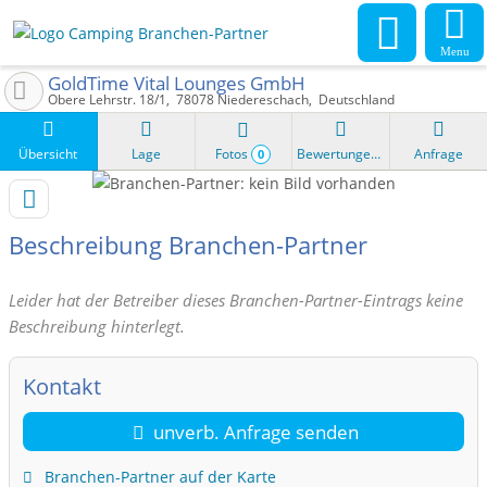
Menu
GoldTime Vital Lounges GmbH
Obere Lehrstr. 18/1
78078
Niedereschach
Deutschland
Übersicht
Lage
Fotos
Bewertungen
Anfrage
0
Beschreibung Branchen-Partner
Leider hat der Betreiber dieses Branchen-Partner-Eintrags keine
Beschreibung hinterlegt.
Kontakt
unverb. Anfrage senden
Branchen-Partner auf der Karte