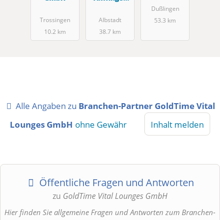
Schaltgerät
Dußlingen
e GmbH
Trossingen
Albstadt
53.3 km
10.2 km
38.7 km
Alle Angaben zu
Branchen-Partner GoldTime Vital
Lounges GmbH
ohne Gewähr
Inhalt melden
Öffentliche Fragen und Antworten
zu
GoldTime Vital Lounges GmbH
Hier finden Sie allgemeine Fragen und Antworten zum Branchen-