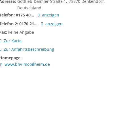
Adresse:
Gottlieb-Daimler-Straße 1
73770
Denkendorf
Deutschland
Telefon:
0175 40...
anzeigen
Telefon 2:
0170 21...
anzeigen
Fax:
keine Angabe
Zur Karte
Zur Anfahrtsbeschreibung
Homepage:
www.bhv-mobilheim.de