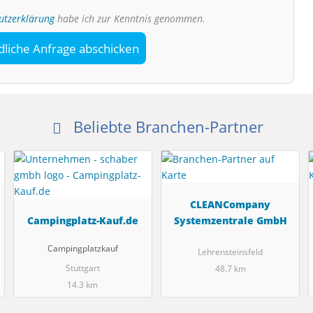
utzerklärung
habe ich zur Kenntnis genommen.
dliche Anfrage abschicken
Beliebte Branchen-Partner
CLEANCompany
Campingplatz-Kauf.de
Systemzentrale GmbH
Campingplatzkauf
Lehrensteinsfeld
Stuttgart
48.7 km
14.3 km