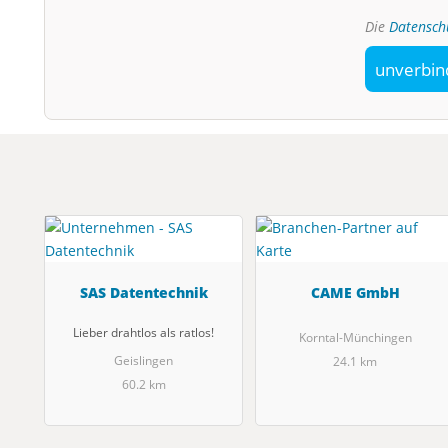
Die
Datensch
unverbin
SAS Datentechnik
CAME GmbH
Lieber drahtlos als ratlos!
Korntal-Münchingen
Geislingen
24.1 km
60.2 km