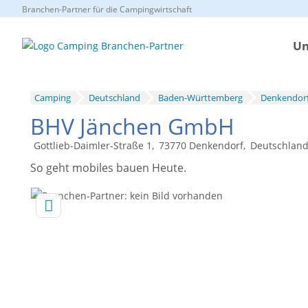
Branchen-Partner für die Campingwirtschaft
Un
Camping
Deutschland
Baden-Württemberg
Denkendor
BHV Jänchen GmbH
Gottlieb-Daimler-Straße 1
73770
Denkendorf
Deutschlan
So geht mobiles bauen Heute.