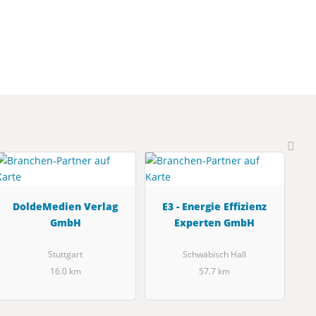
DoldeMedien Verlag
E3 - Energie Effizienz
GmbH
Experten GmbH
Stuttgart
Schwäbisch Hall
16.0 km
57.7 km