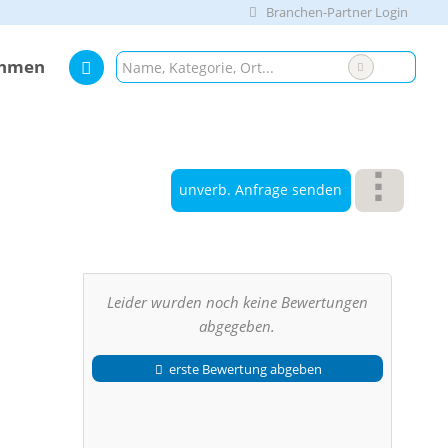
Branchen-Partner Login
ehmen
unverb. Anfrage senden
Leider wurden noch keine Bewertungen
abgegeben.
erste Bewertung abgeben