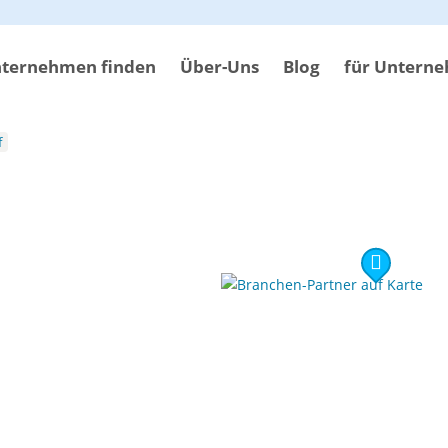
ternehmen finden
Über-Uns
Blog
für Untern
f
d