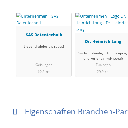
SAS Datentechnik
Dr. Heinrich Lang
Lieber drahtlos als ratlos!
Sachverständiger für Camping-
und Ferienparkwirtschaft
Geislingen
Tübingen
60.2 km
29.9 km
Eigenschaften Branchen-Pa