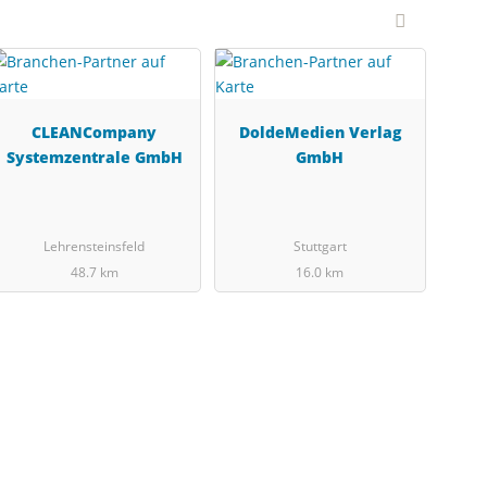
CLEANCompany
DoldeMedien Verlag
Systemzentrale GmbH
GmbH
Lehrensteinsfeld
Stuttgart
48.7 km
16.0 km