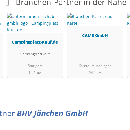
Branchen-Partner in der Nähe
CAME GmbH
Campingplatz-Kauf.de
Campingplatzkauf
Stuttgart
Korntal-Münchingen
14.3 km
24.1 km
rtner
BHV Jänchen GmbH