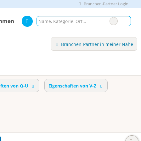
Branchen-Partner Login
ehmen
Branchen-Partner in meiner Nähe
aften von Q-U
Eigenschaften von V-Z