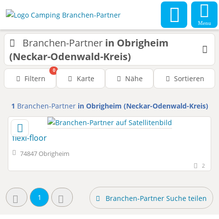
Menu
Branchen-Partner
in Obrigheim
(Neckar-Odenwald-Kreis)
0
Filtern
Karte
Nähe
Sortieren
1
Branchen-Partner
in Obrigheim (Neckar-Odenwald-Kreis)
flexi-floor
74847 Obrigheim
2
1
Branchen-Partner Suche teilen