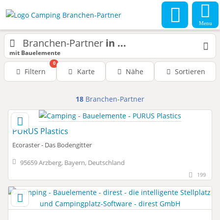
Menu
Branchen-Partner
in ...
mit Bauelemente
0
Filtern
Karte
Nähe
Sortieren
18
Branchen-Partner
PURUS Plastics
Ecoraster - Das Bodengitter
95659 Arzberg, Bayern, Deutschland
199