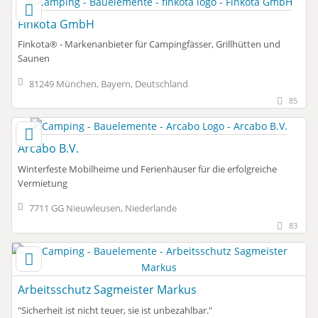
Finkota GmbH
Finkota® - Markenanbieter für Campingfässer, Grillhütten und
Saunen
81249 München, Bayern, Deutschland
85
Arcabo B.V.
Winterfeste Mobilheime und Ferienhäuser für die erfolgreiche
Vermietung
7711 GG Nieuwleusen, Niederlande
83
Arbeitsschutz Sagmeister Markus
"Sicherheit ist nicht teuer, sie ist unbezahlbar."