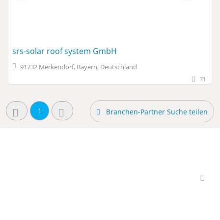
srs-solar roof system GmbH
91732 Merkendorf, Bayern, Deutschland
71
1
Branchen-Partner Suche teilen
Interessante Branchen-