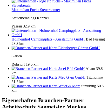
Maximilian Fuchs Steuerberater
Steuerberatungs Kanzlei
Passau
32.9 km
Holmernhof Campingplatz - Ausstattung GmbH
Bad Füssing
28.3 km
Eidenberger Gärten GmbH
Gärten
Ruhstorf
19.6 km
Josef Eibl GmbH
Aham
39.8
km
Mac-Gym GmbH
Tittmoning
51.7 km
Water & More
Straubing
50.5
km
Eigenschaften Branchen-Partner
Arbeitsschutz Sagmeister Markus