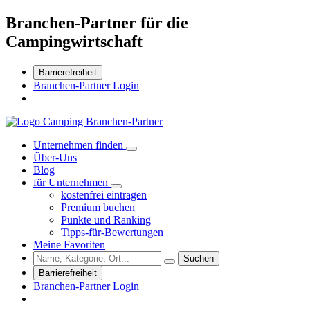
Branchen-Partner für die
Campingwirtschaft
Barrierefreiheit
Branchen-Partner Login
Unternehmen finden
Über-Uns
Blog
für Unternehmen
kostenfrei eintragen
Premium buchen
Punkte und Ranking
Tipps-für-Bewertungen
Meine Favoriten
Suchen
Barrierefreiheit
Branchen-Partner Login