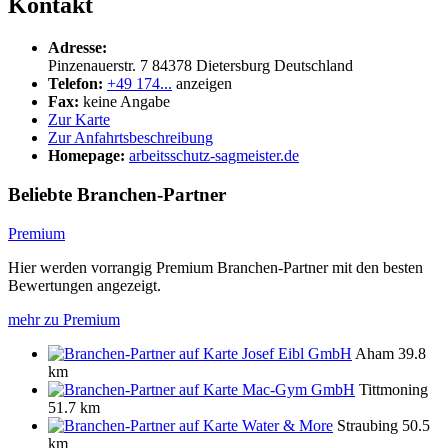
Kontakt
Adresse:
Pinzenauerstr. 7
84378
Dietersburg
Deutschland
Telefon:
+49 174...
anzeigen
Fax:
keine Angabe
Zur Karte
Zur Anfahrtsbeschreibung
Homepage:
arbeitsschutz-sagmeister.de
Beliebte Branchen-Partner
Premium
Hier werden vorrangig Premium Branchen-Partner mit den besten
Bewertungen angezeigt.
mehr zu Premium
Josef Eibl GmbH
Aham
39.8
km
Mac-Gym GmbH
Tittmoning
51.7 km
Water & More
Straubing
50.5
km