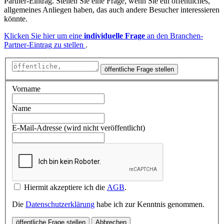
Partner-Eintrag. Stellen Sie eine Frage, wenn Sie ein öffentliches,
allgemeines Anliegen haben, das auch andere Besucher interessieren
könnte.
Klicken Sie hier um eine
individuelle Frage
an den Branchen-
Partner-Eintrag zu stellen
.
öffentliche Frage stellen
Vorname
Name
E-Mail-Adresse (wird nicht veröffentlicht)
Hiermit akzeptiere ich die
AGB
.
Die
Datenschutzerklärung
habe ich zur Kenntnis genommen.
öffentliche Frage stellen
Abbrechen