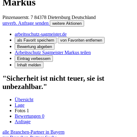
Markus
Pinzenauerstr. 7
84378
Dietersburg
Deutschland
unverb. Anfrage senden
weitere Aktionen
arbeitsschutz-sagmeister.de
als Favorit speichern
von Favoriten entfernen
Bewertung abgeben
Arbeitsschutz Sagmeister Markus teilen
Eintrag verbessern
Inhalt melden
"Sicherheit ist nicht teuer, sie ist
unbezahlbar."
Übersicht
Lage
Fotos
1
Bewertungen
0
Anfrage
alle Branchen-Partner in Bayern