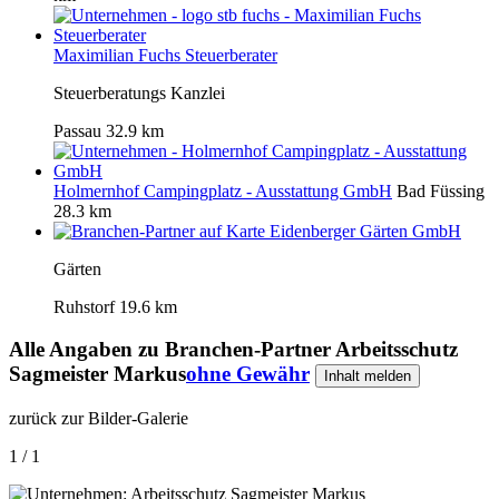
Maximilian Fuchs Steuerberater
Steuerberatungs Kanzlei
Passau
32.9 km
Holmernhof Campingplatz - Ausstattung GmbH
Bad Füssing
28.3 km
Eidenberger Gärten GmbH
Gärten
Ruhstorf
19.6 km
Alle Angaben zu
Branchen-Partner Arbeitsschutz
Sagmeister Markus
ohne Gewähr
Inhalt melden
zurück zur Bilder-Galerie
1 / 1