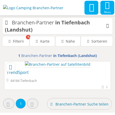
Menu
Branchen-Partner
in Tiefenbach
(Landshut)
0
Filtern
Karte
Nähe
Sortieren
1
Branchen-Partner
in Tiefenbach (Landshut)
TrendSport
84184 Tiefenbach
2
1
Branchen-Partner Suche teilen