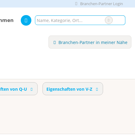
Branchen-Partner Login
ehmen
Branchen-Partner in meiner Nähe
aften von Q-U
Eigenschaften von V-Z