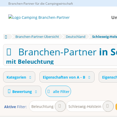
Branchen-Partner für die Campingwirtschaft
Un
Branchen-Partner-Übersicht
Deutschland
Schleswig-Hols
Branchen-Partner
in 
mit Beleuchtung
Kategorien
Eigenschaften von A - B
Eigensc
Bewertung
alle Filter
Beleuchtung
Schleswig-Holstein
Aktive
Filter: