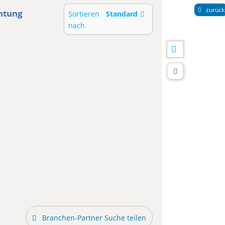
zurück
htung
Sortieren
Standard
nach
Branchen-Partner Suche teilen