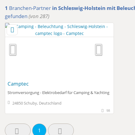
1
Branchen-Partner
in Schleswig-Holstein
mit Beleuc
gefunden
(von 287)
Camptec
Stromversorgung - Elektrobedarf für Camping & Yachting
24850 Schuby, Deutschland
98
1