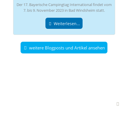
Der 17. Bayerische Campingtag International findet vom
7. bis 9. November 2023 in Bad Windsheim statt.
Weiterlesen...
weitere Blogposts und Artikel ansehen
Interessante Branchen-