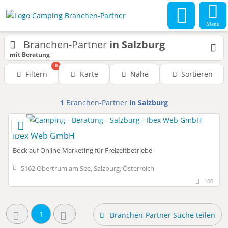
Menu
Branchen-Partner
in Salzburg
mit Beratung
0
Filtern
Karte
Nähe
Sortieren
1
Branchen-Partner
in Salzburg
Ibex Web GmbH
Bock auf Online-Marketing für Freizeitbetriebe
5162 Obertrum am See, Salzburg, Österreich
100
1
Branchen-Partner Suche teilen