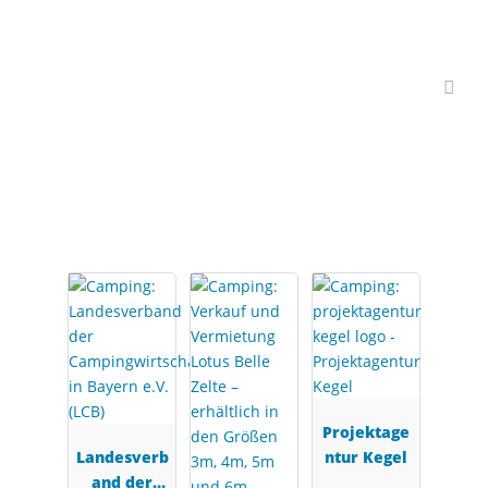
Interessante Branchen-
Partner
Projektage
Landesverb
ntur Kegel
and der