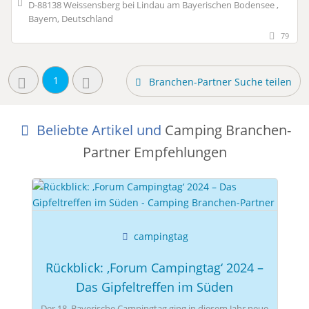
D-88138 Weissensberg bei Lindau am Bayerischen Bodensee ,
Bayern, Deutschland
79
1
Branchen-Partner Suche teilen
Beliebte Artikel und
Camping Branchen-
Partner Empfehlungen
campingtag
Rückblick: ‚Forum Campingtag‘ 2024 –
Das Gipfeltreffen im Süden
Der 18. Bayerische Campingtag ging in diesem Jahr neue