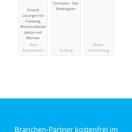
Ecoraster - Das
Bodengitter
Smarte
Lösungen für
Camping,
Wohnmobilstell
plätze und
Marinas
Bad
Weiler-
Zwischenahn
Arzberg
Simmerberg
Branchen-Partner kostenfrei im