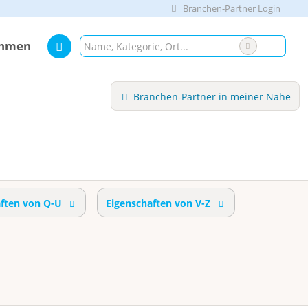
Branchen-Partner Login
ehmen
Branchen-Partner in meiner Nähe
aften von Q-U
Eigenschaften von V-Z