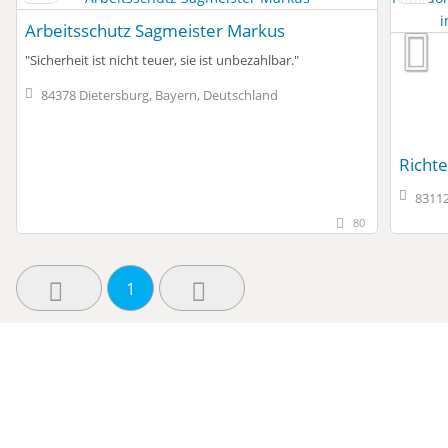
Arbeitsschutz Sagmeister Markus
"Sicherheit ist nicht teuer, sie ist unbezahlbar."
84378 Dietersburg, Bayern, Deutschland
Richt
83112
80
1