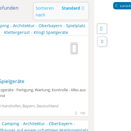
zurück
efunden
Sortieren
Standard
nach
 Spielgeräte
tzgeräte - Fertigung, Wartung, Kontrolle - Alles aus
and
 Hanshofen, Bayern, Deutschland
100