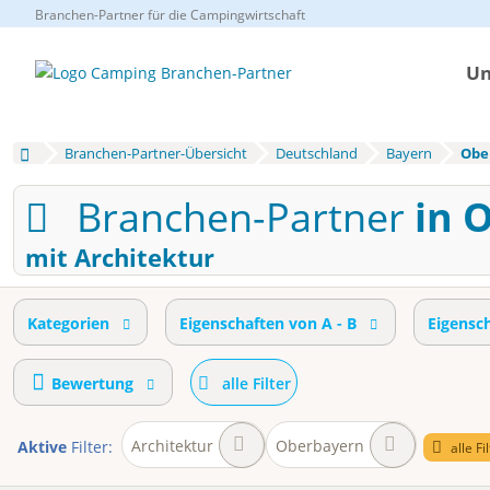
Branchen-Partner für die Campingwirtschaft
Un
Branchen-Partner-Übersicht
Deutschland
Bayern
Obe
Branchen-Partner
in 
mit Architektur
Kategorien
Eigenschaften von A - B
Eigensc
Bewertung
alle Filter
Architektur
Oberbayern
Aktive
Filter:
alle Fi