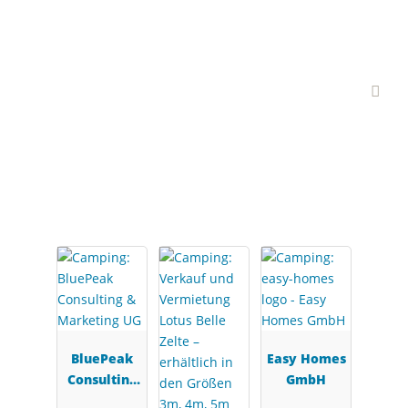
Interessante Branchen-
Partner
BluePeak
Easy Homes
Consulting
GmbH
&