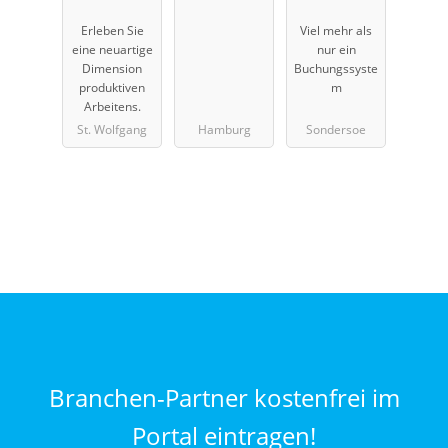
Erleben Sie
Viel mehr als
eine neuartige
nur ein
Dimension
Buchungssyste
produktiven
m
Arbeitens.
St. Wolfgang
Hamburg
Sondersoe
Branchen-Partner kostenfrei im
Portal eintragen!