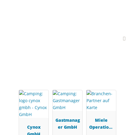
Interessante Branchen-
Partner
Gastmanag
Miele
Cynox
er GmbH
Operations
GmbH
& Payment