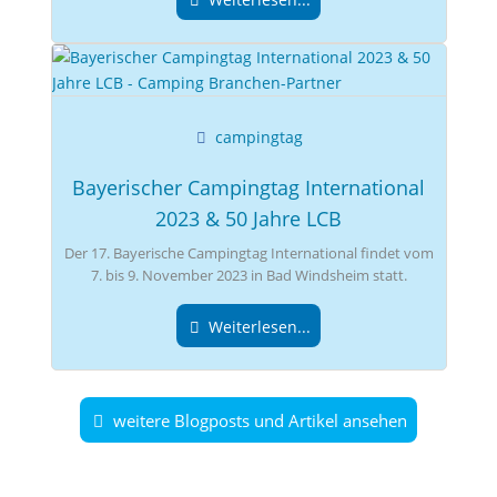
campingtag
Bayerischer Campingtag International
2023 & 50 Jahre LCB
Der 17. Bayerische Campingtag International findet vom
7. bis 9. November 2023 in Bad Windsheim statt.
Weiterlesen...
weitere Blogposts und Artikel ansehen