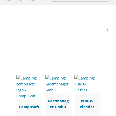
Interessante Branchen-
Partner
Gastmanag
PURUS
CompuSoft
er GmbH
Plastics