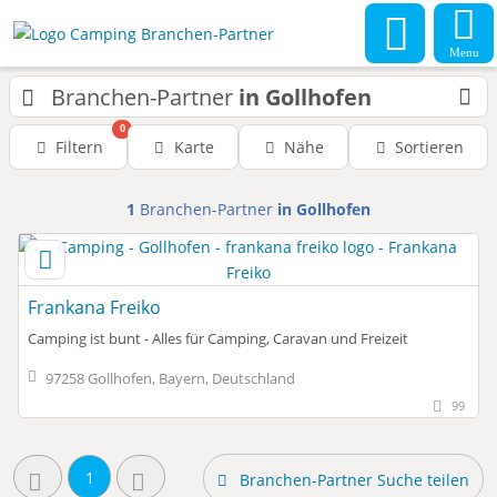
Menu
Branchen-Partner
in Gollhofen
0
Filtern
Karte
Nähe
Sortieren
1
Branchen-Partner
in Gollhofen
Frankana Freiko
Camping ist bunt - Alles für Camping, Caravan und Freizeit
97258 Gollhofen, Bayern, Deutschland
99
1
Branchen-Partner Suche teilen