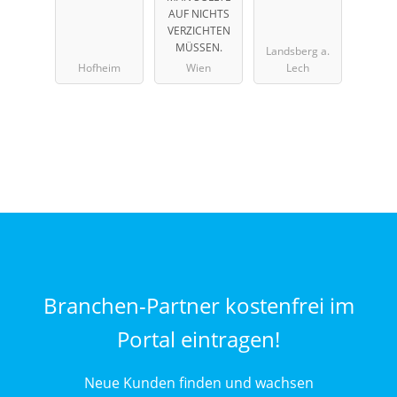
AUF NICHTS
VERZICHTEN
MÜSSEN.
Landsberg a.
Hofheim
Wien
Lech
Branchen-Partner kostenfrei im
Portal eintragen!
Neue Kunden finden und wachsen