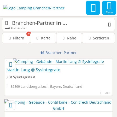
Menu
Branchen-Partner
in ...
mit Gebäude
0
Filtern
Karte
Nähe
Sortieren
16
Branchen-Partner
Martin Lang @ SysIntegrate
Just Sysintegrate it
86899 Landsberg a. Lech, Bayern, Deutschland
200