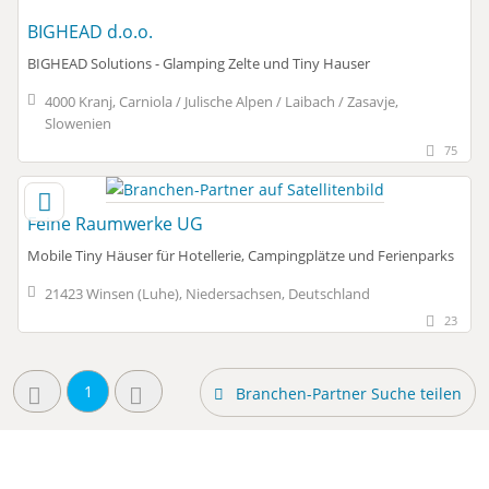
BIGHEAD d.o.o.
BIGHEAD Solutions - Glamping Zelte und Tiny Hauser
4000 Kranj, Carniola / Julische Alpen / Laibach / Zasavje,
Slowenien
75
Feine Raumwerke UG
Mobile Tiny Häuser für Hotellerie, Campingplätze und Ferienparks
21423 Winsen (Luhe), Niedersachsen, Deutschland
23
1
Branchen-Partner Suche teilen