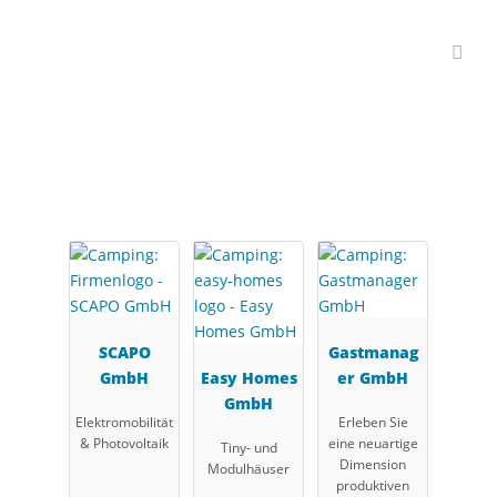
Interessante Branchen-
Partner
SCAPO
Gastmanag
GmbH
Easy Homes
er GmbH
GmbH
Elektromobilität
Erleben Sie
& Photovoltaik
eine neuartige
Tiny- und
Dimension
Modulhäuser
produktiven