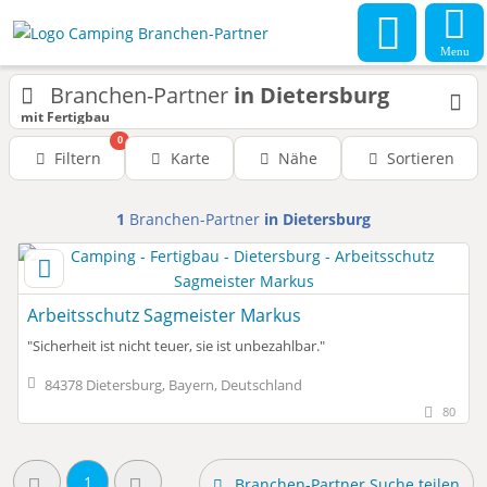
Menu
Branchen-Partner
in Dietersburg
mit Fertigbau
0
Filtern
Karte
Nähe
Sortieren
1
Branchen-Partner
in Dietersburg
Arbeitsschutz Sagmeister Markus
"Sicherheit ist nicht teuer, sie ist unbezahlbar."
84378 Dietersburg, Bayern, Deutschland
80
1
Branchen-Partner Suche teilen