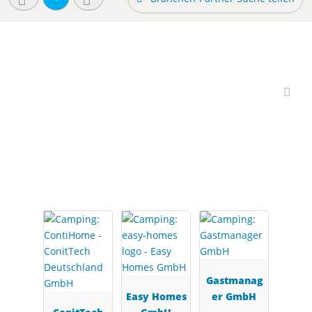
Interessante Branchen-
Partner
Gastmanag
Easy Homes
er GmbH