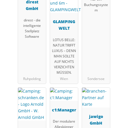
direst
Buchungssyste
GmbH
m
direst - die
GLAMPING
intelligente
WELT
Stellplatz
Software
LOTUS BELLE:
NATUR TRIFFT
LUXUS – DENN
MAN SOLLTE
AUF NICHTS
VERZICHTEN
MÜSSEN.
Ruhpolding
Wien
Sondersoe
c1:Manager
jawigo
Der modulare
GmbH
Alleskönner