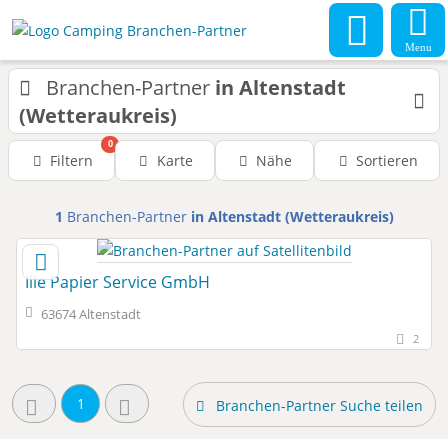
Menu
Branchen-Partner
in Altenstadt
(Wetteraukreis)
0
Filtern
Karte
Nähe
Sortieren
1
Branchen-Partner
in Altenstadt (Wetteraukreis)
Ille Papier Service GmbH
63674 Altenstadt
2
1
Branchen-Partner Suche teilen