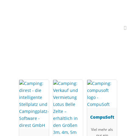
Interessante Branchen-
Partner
CompuSoft
Viel mehr als
nur ein