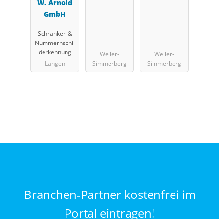
W. Arnold
GmbH
Schranken &
Nummernschil
derkennung
Weiler-
Weiler-
Langen
Simmerberg
Simmerberg
Branchen-Partner kostenfrei im
Portal eintragen!