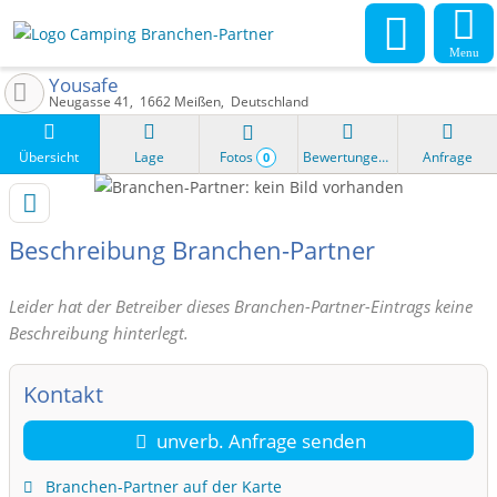
Menu
Yousafe
Neugasse 41
1662
Meißen
Deutschland
Übersicht
Lage
Fotos
Bewertungen
Anfrage
0
Beschreibung Branchen-Partner
Leider hat der Betreiber dieses Branchen-Partner-Eintrags keine
Beschreibung hinterlegt.
Kontakt
unverb. Anfrage senden
Branchen-Partner auf der Karte