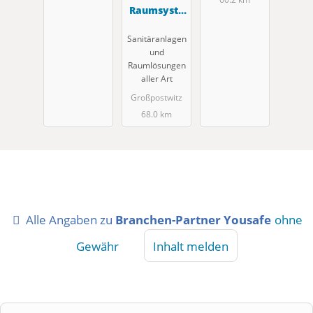
Raumsyste
me GmbH
Sanitäranlagen
und
Raumlösungen
aller Art
Großpostwitz
68.0 km
Alle Angaben zu
Branchen-Partner Yousafe
ohne
Gewähr
Inhalt melden