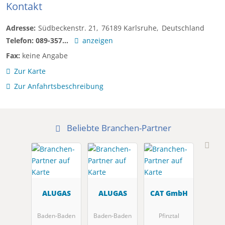
Kontakt
Adresse:
Südbeckenstr. 21
76189
Karlsruhe
Deutschland
Telefon:
089-357...
anzeigen
Fax:
keine Angabe
Zur Karte
Zur Anfahrtsbeschreibung
Beliebte Branchen-Partner
ALUGAS
ALUGAS
CAT GmbH
Baden-Baden
Baden-Baden
Pfinztal