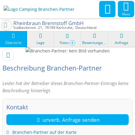
Menu
Rheinbraun Brennstoff GmbH
Südbeckenstr. 21
76189
Karlsruhe
Deutschland
Übersicht
Lage
Fotos
Bewertungen
Anfrage
0
Beschreibung Branchen-Partner
Leider hat der Betreiber dieses Branchen-Partner-Eintrags keine
Beschreibung hinterlegt.
Kontakt
unverb. Anfrage senden
Branchen-Partner auf der Karte