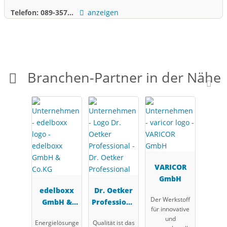
Telefon:
089-357...
anzeigen
Branchen-Partner in der Nähe
VARICOR
GmbH
edelboxx
Dr. Oetker
Der Werkstoff
GmbH &
Professiona
für innovative
Co.KG
l
und
Energielösunge
Qualität ist das