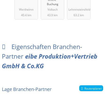
Buchung
Wertheimn
Volkach
Lehrensteinsfeld
40.4 km
43.9 km
63.2 km
Eigenschaften Branchen-
Partner
eibe Produktion+Vertrieb
GmbH & Co.KG
Lage Branchen-Partner
Routenplaner