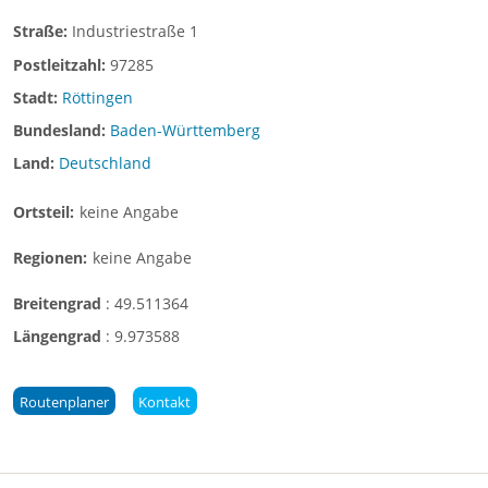
Straße:
Industriestraße 1
Postleitzahl:
97285
Stadt:
Röttingen
Bundesland:
Baden-Württemberg
Land:
Deutschland
Ortsteil:
keine Angabe
Regionen:
keine Angabe
Breitengrad
:
49.511364
Längengrad
:
9.973588
Routenplaner
Kontakt