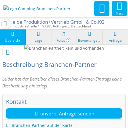
Menu
eibe Produktion+Vertrieb GmbH & Co.KG
Industriestraße 1
97285
Röttingen
Deutschland
Übersicht
Lage
Fotos
Bewertungen
Anfrage
0
Beschreibung Branchen-Partner
Leider hat der Betreiber dieses Branchen-Partner-Eintrags keine
Beschreibung hinterlegt.
Kontakt
unverb. Anfrage senden
Branchen-Partner auf der Karte