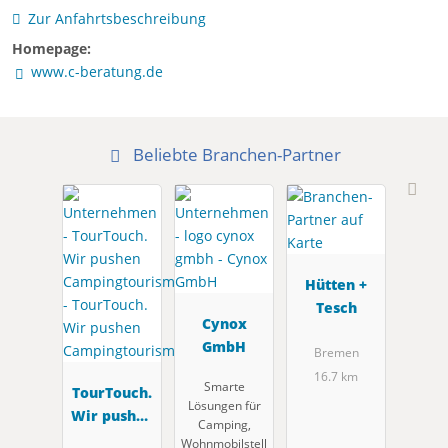
Zur Anfahrtsbeschreibung
Homepage:
www.c-beratung.de
Beliebte Branchen-Partner
Hütten +
Tesch
Cynox
GmbH
Bremen
16.7 km
Smarte
TourTouch.
Lösungen für
Wir pushen
Camping,
Campingtou
Wohnmobilstell