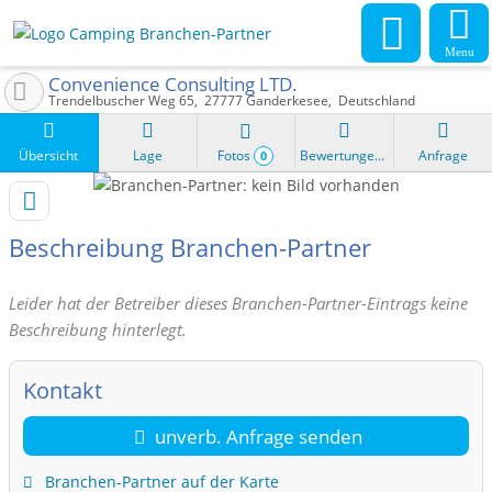
Menu
Convenience Consulting LTD.
Trendelbuscher Weg 65
27777
Ganderkesee
Deutschland
Übersicht
Lage
Fotos
Bewertungen
Anfrage
0
Beschreibung Branchen-Partner
Leider hat der Betreiber dieses Branchen-Partner-Eintrags keine
Beschreibung hinterlegt.
Kontakt
unverb. Anfrage senden
Branchen-Partner auf der Karte