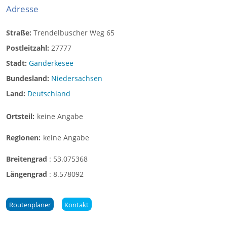
Adresse
Straße:
Trendelbuscher Weg 65
Postleitzahl:
27777
Stadt:
Ganderkesee
Bundesland:
Niedersachsen
Land:
Deutschland
Ortsteil:
keine Angabe
Regionen:
keine Angabe
Breitengrad
:
53.075368
Längengrad
:
8.578092
Routenplaner
Kontakt