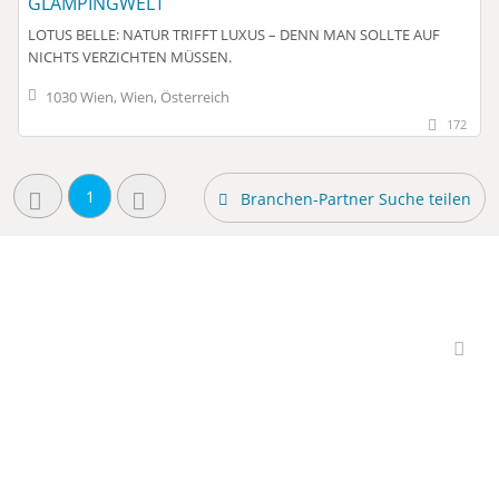
GLAMPINGWELT
LOTUS BELLE: NATUR TRIFFT LUXUS – DENN MAN SOLLTE AUF
NICHTS VERZICHTEN MÜSSEN.
1030 Wien, Wien, Österreich
172
1
Branchen-Partner Suche teilen
Interessante Branchen-
Partner