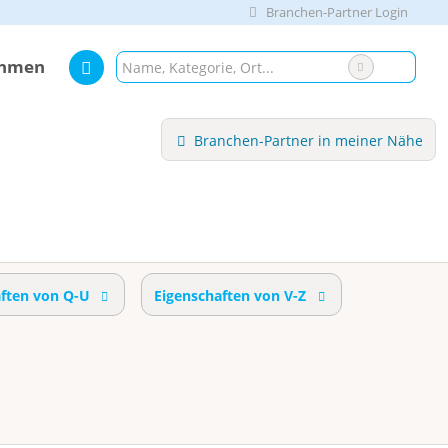
Branchen-Partner Login
ehmen
Branchen-Partner in meiner Nähe
aften von Q-U
Eigenschaften von V-Z