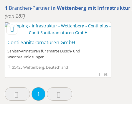
1
Branchen-Partner
in Wettenberg
mit Infrastruktur
(von 287)
Conti Sanitäramaturen GmbH
Sanitär-Armaturen für smarte Dusch- und
Waschraumlösungen
35435 Wettenberg, Deutschland
98
1