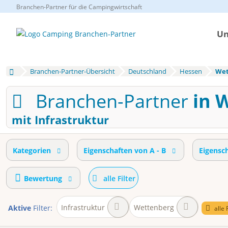
Branchen-Partner für die Campingwirtschaft
Un
Branchen-Partner-Übersicht
Deutschland
Hessen
Wet
Branchen-Partner
in 
mit Infrastruktur
Kategorien
Eigenschaften von A - B
Eigensc
Bewertung
alle Filter
Infrastruktur
Wettenberg
Aktive
Filter:
alle 