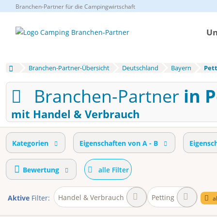
Branchen-Partner für die Campingwirtschaft
Un
Branchen-Partner-Übersicht
Deutschland
Bayern
Pett
Branchen-Partner
in 
mit Handel & Verbrauch
Kategorien
Eigenschaften von A - B
Eigensc
Bewertung
alle Filter
Handel & Verbrauch
Petting
Aktive
Filter:
a