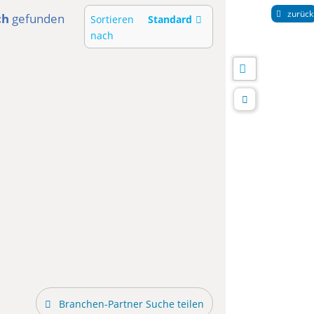
zurück
ch
gefunden
Sortieren
Standard
nach
Branchen-Partner Suche teilen