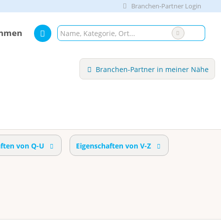
Branchen-Partner Login
ehmen
Branchen-Partner in meiner Nähe
aften von Q-U
Eigenschaften von V-Z