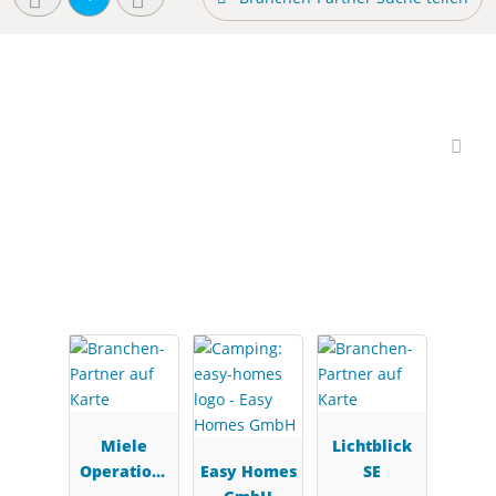
Interessante Branchen-
Partner
Miele
Lichtblick
Operations
Easy Homes
SE