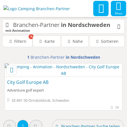
Menu
Branchen-Partner
in Nordschweden
mit Animation
0
Filtern
Karte
Nähe
Sortieren
1
Branchen-Partner
in Nordschweden
City Golf Europe AB
Adventure golf expert
SE-891 50 Örnsköldsvik, Schweden
99
1
Branchen-Partner Suche teilen