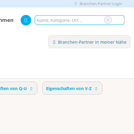
Branchen-Partner Login
ehmen
Branchen-Partner in meiner Nähe
aften von Q-U
Eigenschaften von V-Z