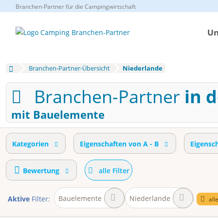
Branchen-Partner für die Campingwirtschaft
Un
Branchen-Partner-Übersicht
Niederlande
Branchen-Partner
in 
mit Bauelemente
Kategorien
Eigenschaften von A - B
Eigensc
Bewertung
alle Filter
Bauelemente
Niederlande
Aktive
Filter:
all