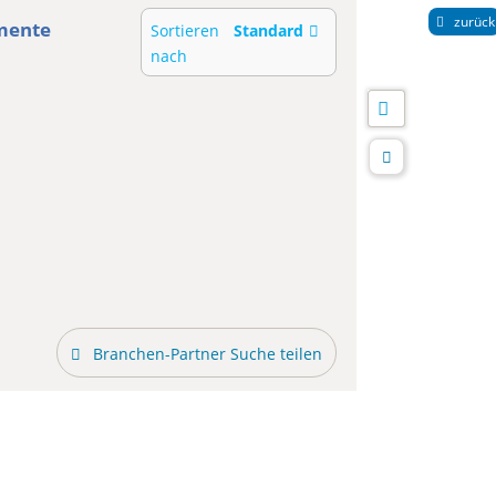
zurück
mente
Sortieren
Standard
nach
Branchen-Partner Suche teilen