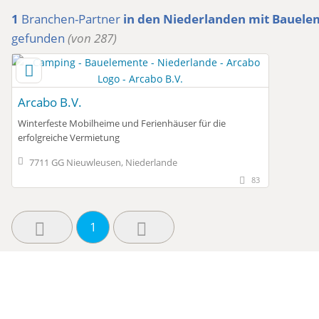
1
Branchen-Partner
in den Niederlanden
mit Bauele
gefunden
(von 287)
Arcabo B.V.
Winterfeste Mobilheime und Ferienhäuser für die
erfolgreiche Vermietung
7711 GG Nieuwleusen, Niederlande
83
1