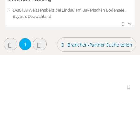
D-88138 Weissensberg bei Lindau am Bayerischen Bodensee ,
Bayern, Deutschland
79
1
Branchen-Partner Suche teilen
Interessante Branchen-
Partner