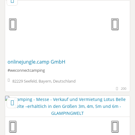
onlinejungle.camp GmbH
#weconnectcamping
82229 Seefeld, Bayern, Deutschland
200