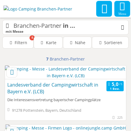
Menu
Branchen-Partner
in ...
mit Messe
0
Filtern
Karte
Nähe
Sortieren
7
Branchen-Partner
Landesverband der Campingwirtschaft in
1 Bew.
Bayern e.V. (LCB)
Die Interessensvertretung bayerischer Campingplätze
91278 Pottenstein, Bayern, Deutschland
225