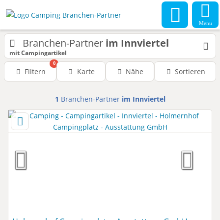
Menu
Branchen-Partner
im Innviertel
mit Campingartikel
0
Filtern
Karte
Nähe
Sortieren
1
Branchen-Partner
im Innviertel