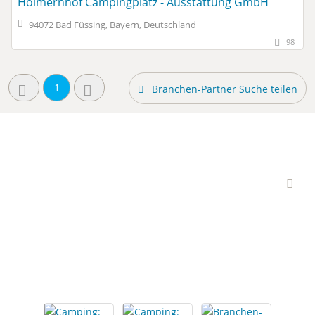
Holmernhof Campingplatz - Ausstattung GmbH
94072 Bad Füssing, Bayern, Deutschland
98
1
Branchen-Partner Suche teilen
Interessante Branchen-
Partner