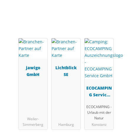
Interessante Branchen-
Partner
jawigo
Lichtblick
GmbH
SE
ECOCAMPIN
G Service
GmbH
ECOCAMPING -
Urlaub mit der
Natur
Weiler-
Simmerberg
Hamburg
Konstanz