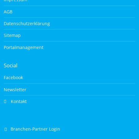
AGB
Datenschutzerklärung
Sitemap
Portalmanagement
Social
Facebook
Newsletter
Kontakt
Branchen-Partner Login