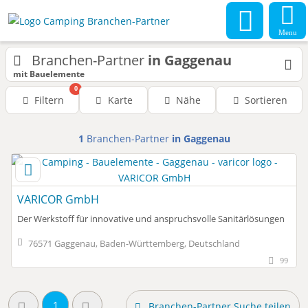
Menu
Branchen-Partner
in Gaggenau
mit Bauelemente
0
Filtern
Karte
Nähe
Sortieren
1
Branchen-Partner
in Gaggenau
VARICOR GmbH
Der Werkstoff für innovative und anspruchsvolle Sanitärlösungen
76571 Gaggenau, Baden-Württemberg, Deutschland
99
1
Branchen-Partner Suche teilen