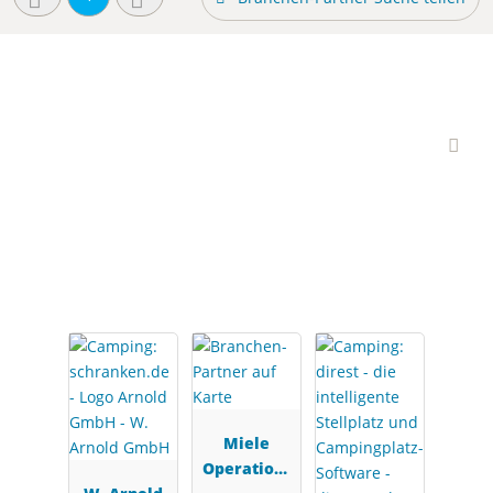
Interessante Branchen-
Partner
Miele
Operations