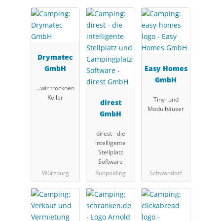
Drymatec
GmbH
Easy Homes
GmbH
...wir trocknen
Keller
Tiny- und
direst
Modulhäuser
GmbH
direst - die
intelligente
Stellplatz
Software
Würzburg
Ruhpolding
Schwandorf