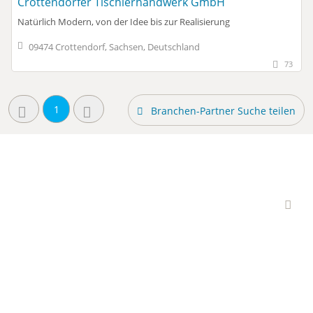
Crottendorfer Tischlerhandwerk GmbH
Natürlich Modern, von der Idee bis zur Realisierung
09474 Crottendorf, Sachsen, Deutschland
73
1
Branchen-Partner Suche teilen
Interessante Branchen-
Partner