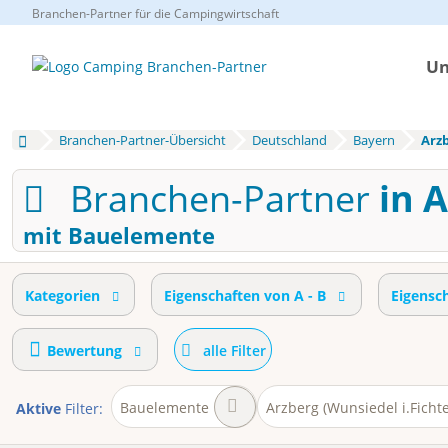
Branchen-Partner für die Campingwirtschaft
Un
Branchen-Partner-Übersicht
Deutschland
Bayern
Arz
Branchen-Partner
in 
mit Bauelemente
Kategorien
Eigenschaften von A - B
Eigensc
Bewertung
alle Filter
Bauelemente
Arzberg (Wunsiedel i.Ficht
Aktive
Filter: