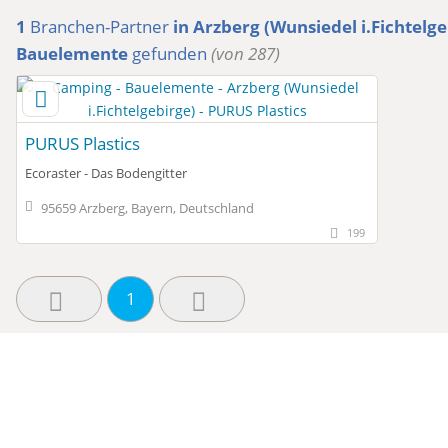
1
Branchen-Partner
in Arzberg (Wunsiedel i.Fichtelge
Bauelemente
gefunden
(von 287)
PURUS Plastics
Ecoraster - Das Bodengitter
95659 Arzberg, Bayern, Deutschland
199
1