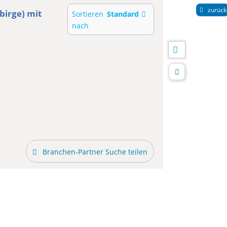
zurück
birge)
mit
Sortieren
Standard
nach
Branchen-Partner Suche teilen