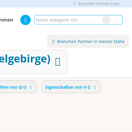
Branchen-Partner Login
ehmen
Branchen-Partner in meiner Nähe
elgebirge)
aften von Q-U
Eigenschaften von V-Z