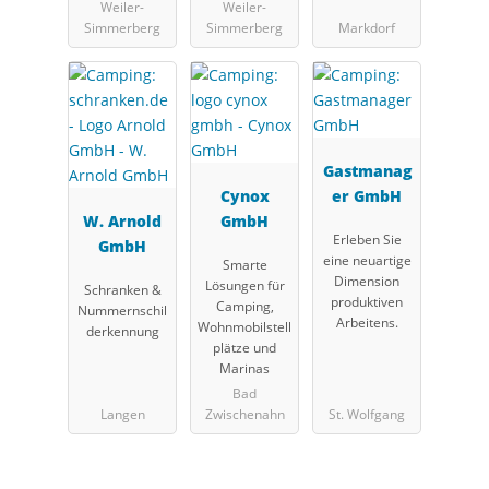
Weiler-
Weiler-
Simmerberg
Simmerberg
Markdorf
Gastmanag
Cynox
er GmbH
W. Arnold
GmbH
Erleben Sie
GmbH
eine neuartige
Smarte
Dimension
Lösungen für
Schranken &
produktiven
Camping,
Nummernschil
Arbeitens.
Wohnmobilstell
derkennung
plätze und
Marinas
Bad
Langen
Zwischenahn
St. Wolfgang