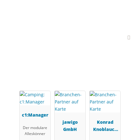
Interessante Branchen-
Partner
c1:Manager
jawigo
Konrad
Der modulare
GmbH
Knoblauch
Alleskönner
GmbH